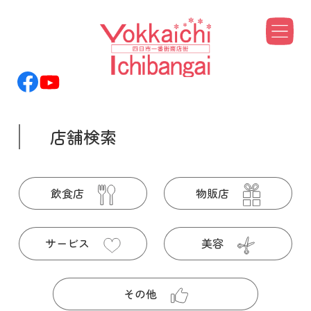
Skip
to
content
店舗検索
飲食店
物販店
サービス
美容
その他