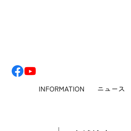
Skip
to
content
INFORMATION
ニュース