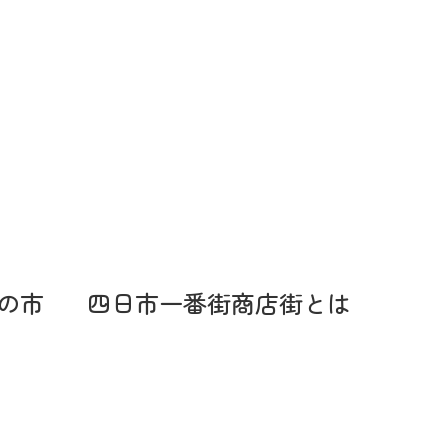
の市
四日市一番街商店街とは