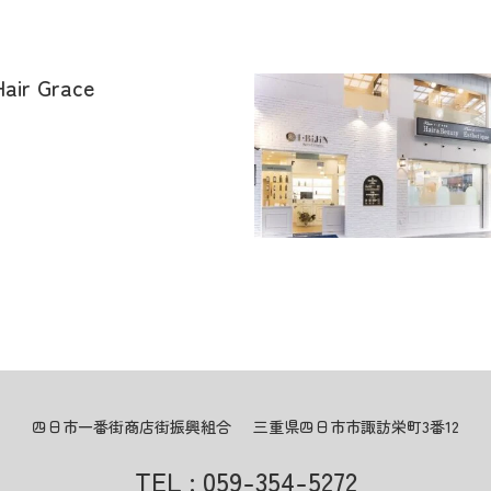
Hair Grace
四日市一番街商店街振興組合
三重県四日市市諏訪栄町3番12
TEL : 059-354-5272