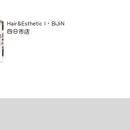
Hair&Esthetic I・BiJiN
四日市店