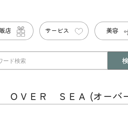
販店
サービス
美容
KLUB ＯＶＥＲ ＳＥＡ (オーバ