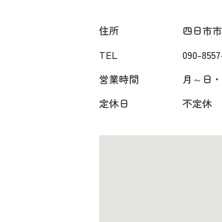
住所
四日市市
TEL
090-8557
営業時間
月～日・祝
定休日
不定休