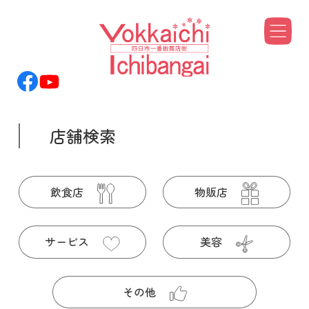
Skip
to
content
店舗検索
飲食店
物販店
サービス
美容
その他