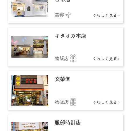
美容
くわしく見る ›
キタオカ本店
物販店
くわしく見る ›
文榮堂
物販店
くわしく見る ›
服部時計店