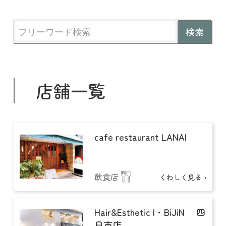
店舗一覧
cafe restaurant LANAI
飲食店
くわしく見る ›
Hair&Esthetic I・BiJiN 四
日市店