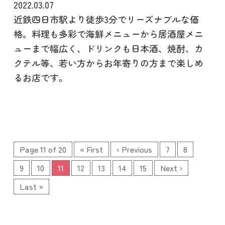
2022.03.07
近鉄四日市駅より徒歩3分でリーズナブルな価
格。料理も多彩で海鮮メニューから居酒屋メニ
ューまで幅広く、ドリンクも日本酒、焼酎、カ
クテル等、若い方からお年寄りの方まで楽しめ
るお店です。
Page 11 of 20
« First
‹ Previous
7
8
9
10
11
12
13
14
15
Next ›
Last »