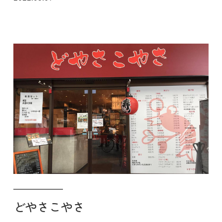
どやさこやさ