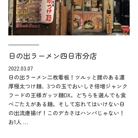
日の出ラーメン四日市分店
2022.03.07
日の出ラーメン二枚看板！ツルッと腰のある濃
厚極太つけ麺、3つの玉でおいしさ倍増ジャンク
フードの王様ガッツ麺DX。どちらを選んでも食
べごたえがある麺。そして忘れてはいけない日
の出流唐揚げ！このデカさはハンパじゃない！
お1人 …